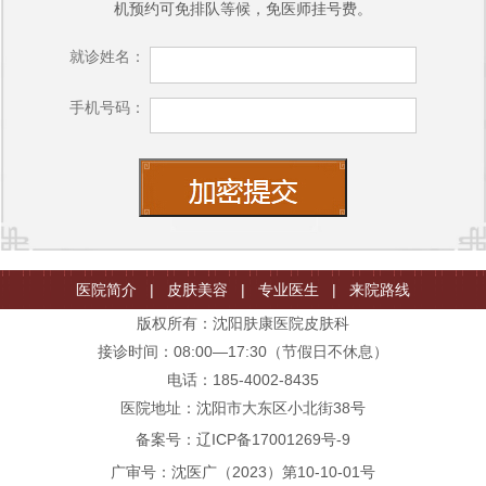
机预约可免排队等候，免医师挂号费。
就诊姓名：
手机号码：
医院简介
|
皮肤美容
|
专业医生
|
来院路线
版权所有：沈阳肤康医院皮肤科
接诊时间：08:00—17:30（节假日不休息）
电话：185-4002-8435
医院地址：沈阳市大东区小北街38号
备案号：
辽ICP备17001269号-9
广审号：沈医广（2023）第10-10-01号