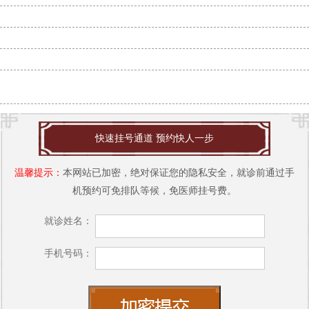
沈阳市哪里治疗白癜风好？沈阳肤康皮肤病医院为您解忧
沈阳白点癫风治疗全攻略：肤康医院专家带你走出误区
沈阳治白癜风哪家强？肤康皮肤病医院专业祛白更靠谱！
沈阳市哪家医院治疗白癜风好-沈阳白癜风治疗哪家强？肤康医院专业
解答，告
快速挂号通道 预约快人一步
温馨提示：
本网站已加密，绝对保证您的隐私安全，就诊前通过手
机预约可免排队等候，免医师挂号费。
就诊姓名：
手机号码：