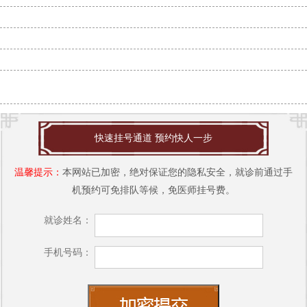
沈阳市哪里治疗白癜风好？沈阳肤康皮肤病医院为您解忧
沈阳白点癫风治疗全攻略：肤康医院专家带你走出误区
沈阳治白癜风哪家强？肤康皮肤病医院专业祛白更靠谱！
沈阳市哪家医院治疗白癜风好-沈阳白癜风治疗哪家强？肤康医院专业
解答，告
快速挂号通道 预约快人一步
温馨提示：
本网站已加密，绝对保证您的隐私安全，就诊前通过手
机预约可免排队等候，免医师挂号费。
就诊姓名：
手机号码：