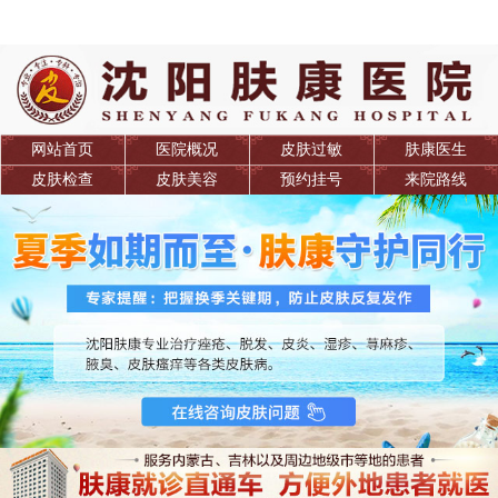
网站首页
医院概况
皮肤过敏
肤康医生
皮肤检查
皮肤美容
预约挂号
来院路线