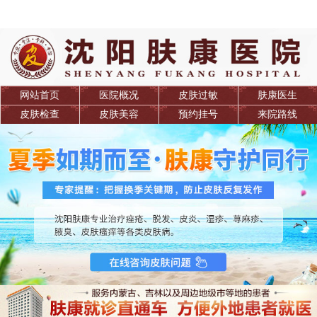
网站首页
医院概况
皮肤过敏
肤康医生
皮肤检查
皮肤美容
预约挂号
来院路线