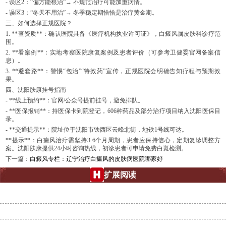
- 误区2：“偏方能根治”→ 不规范治疗可能加重病情。
- 误区3：“冬天不用治”→ 冬季稳定期恰恰是治疗黄金期。
三、如何选择正规医院？
1. **查资质**：确认医院具备《医疗机构执业许可证》，白癜风属皮肤科诊疗范
围。
2. **看案例**：实地考察医院康复案例及患者评价（可参考卫健委官网备案信
息）。
3. **避套路**：警惕“包治”“特效药”宣传，正规医院会明确告知疗程与预期效
果。
四、沈阳肤康挂号指南
- **线上预约**：官网/公众号提前挂号，避免排队。
- **医保报销**：持医保卡到院登记，606种药品及部分治疗项目纳入沈阳医保目
录。
- **交通提示**：院址位于沈阳市铁西区云峰北街，地铁1号线可达。
**提示**：白癜风治疗需坚持3-6个月周期，患者应保持信心，定期复诊调整方
案。沈阳肤康提供24小时咨询热线，初诊患者可申请免费白斑检测。
下一篇：
白癜风专栏：辽宁治疗白癜风的皮肤病医院哪家好
扩展阅读
沈阳肤康皮肤病医院：白点癫风的克星，还你健康肌肤
沈阳市哪里治疗白癜风好？沈阳肤康皮肤病医院为您解忧
沈阳白点癫风治疗全攻略：肤康医院专家带你走出误区