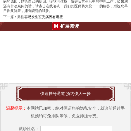
病的原因，结合自己的病因、症状同体质，做好日常生活中的护理工作，如果您
还有什么疑问的话，请点击在线咨询，我们的医师将为您一一的解答，后祝您早
日恢复健康，拥有靓丽的肌肤。
下一篇：
男性容易发生斑秃病因有哪些
扩展阅读
夏天脱发是怎么回事
头发脱落的原因有什么
治疗脱发要避免哪些问题
诱发女性脱发的原因有什么
脱发患者有什么表现
快速挂号通道 预约快人一步
温馨提示：
本网站已加密，绝对保证您的隐私安全，就诊前通过手
机预约可免排队等候，免医师挂号费。
就诊姓名：