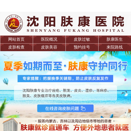
网站首页
医院概况
皮肤过敏
肤康医生
皮肤检查
皮肤美容
预约挂号
来院路线