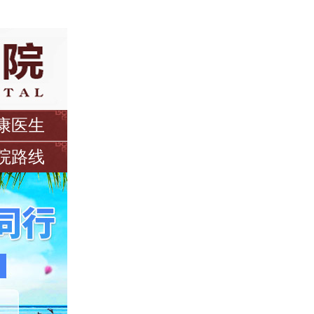
康医生
院路线