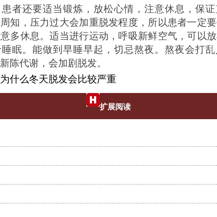
者还要适当锻炼，放松心情，注意休息，保证
所周知，压力过大会加重脱发程度，所以患者一定要
注意多休息。适当进行运动，呼吸新鲜空气，可以放
于睡眠。能做到早睡早起，切忌熬夜。熬夜会打乱
新陈代谢，会加剧脱发。
为什么冬天脱发会比较严重
扩展阅读
夏天脱发是怎么回事
头发脱落的原因有什么
治疗脱发要避免哪些问题
诱发女性脱发的原因有什么
脱发患者有什么表现