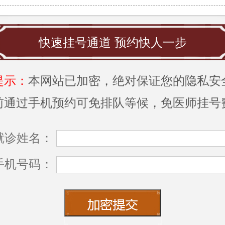
快速挂号通道 预约快人一步
提示：
本网站已加密，绝对保证您的隐私安
前通过手机预约可免排队等候，免医师挂号
就诊姓名：
手机号码：