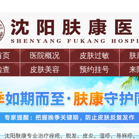
首页
医院概况
皮肤过敏
肤
检查
皮肤美容
预约挂号
来